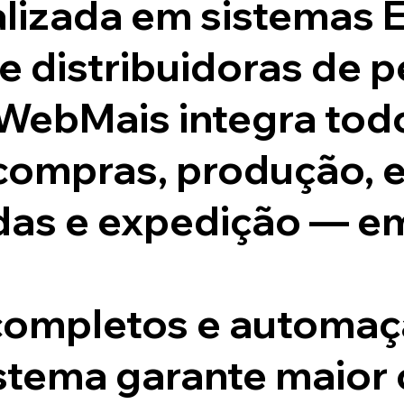
lizada em sistemas 
 e distribuidoras de 
 WebMais integra tod
ompras, produção, e
ndas e expedição — e
ompletos e automaç
stema garante maior 