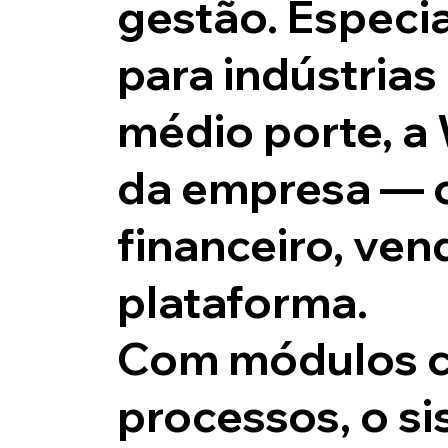
gestão.
Especia
para indústrias
médio porte, a
da empresa — c
financeiro, ve
plataforma.
Com módulos c
processos, o si