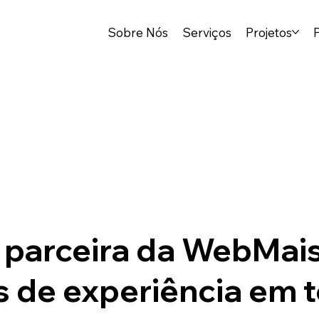
Sobre Nós
Serviços
Projetos
 parceira da WebMai
s de experiência em 