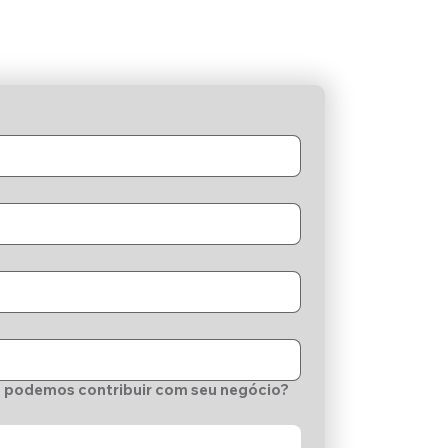
 podemos contribuir com seu negócio?