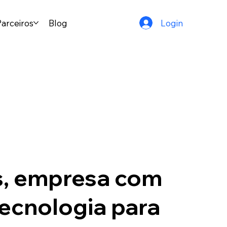
Parceiros
Blog
Login
s, empresa com
tecnologia para