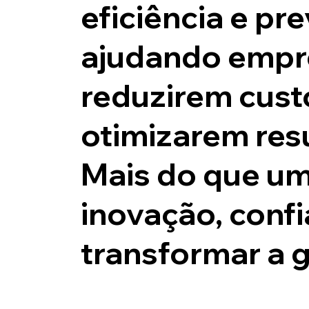
eficiência e pr
ajudando empr
reduzirem cust
otimizarem res
Mais do que um
inovação, confi
transformar a 