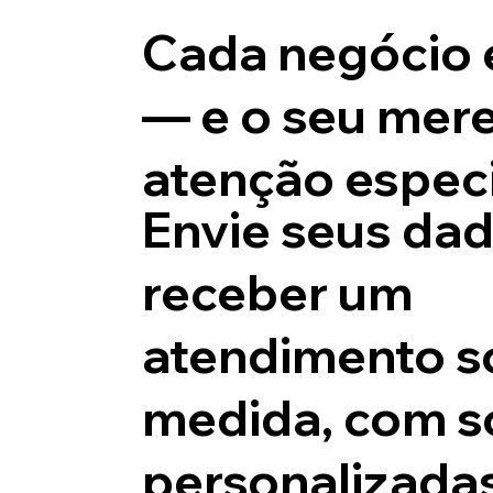
Cada negócio 
— e o seu mer
atenção especi
Envie seus da
receber um
atendimento s
medida, com s
personalizada