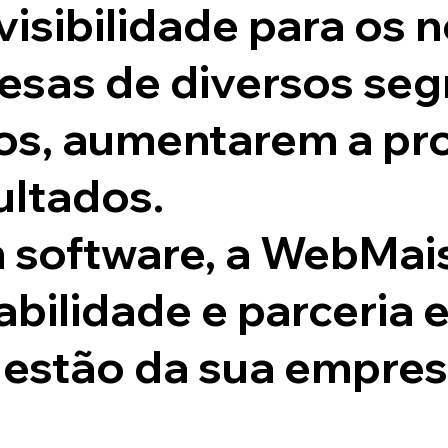
evisibilidade para os 
esas de diversos se
os, aumentarem a pr
ultados.
 software, a WebMai
abilidade e parceria 
gestão da sua empres